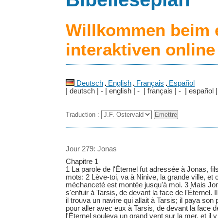
Willkommen beim 
interaktiven onlin
Deutsch
English
Français
Español
| deutsch | - | english | - | français | - | español |
Traduction :
Jour 279: Jonas
Chapitre 1
1 La parole de l'Éternel fut adressée à Jonas, fil
mots: 2 Lève-toi, va à Ninive, la grande ville, et c
méchanceté est montée jusqu'à moi. 3 Mais Jon
s'enfuir à Tarsis, de devant la face de l'Éternel. 
il trouva un navire qui allait à Tarsis; il paya son
pour aller avec eux à Tarsis, de devant la face d
l'Éternel souleva un grand vent sur la mer, et il 