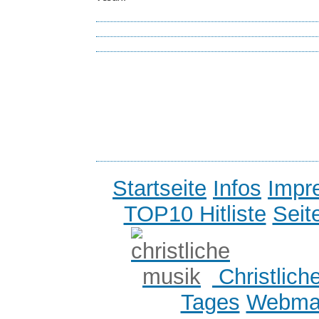
Startseite
Infos
Impr
TOP10 Hitliste
Seit
Christlich
Tages
Webmas