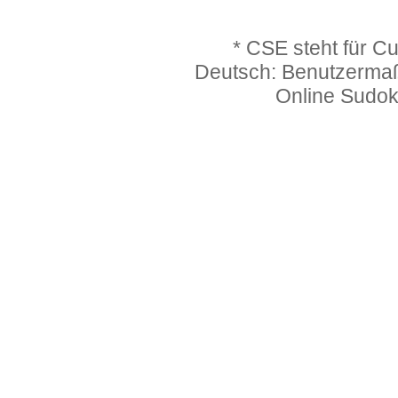
* CSE steht für C
Deutsch: Benutzerma
Online Sudo