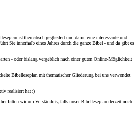
leseplan ist thematisch gegliedert und damit eine interessante und
hrt Sie innerhalb eines Jahres durch die ganze Bibel - und da gibt es
arten - oder bislang vergeblich nach einer guten Online-Möglichkeit
elte Bibelleseplan mit thematischer Gliederung bei uns verwendet
 realisiert hat ;)
r bitten wir um Verständnis, falls unser Bibelleseplan derzeit noch