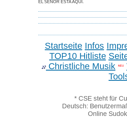
EL SEÑOR ESTA AQUI.
Startseite
Infos
Impr
TOP10 Hitliste
Seit
Christliche Musik
Tool
* CSE steht für C
Deutsch: Benutzerma
Online Sudo