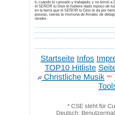
ti, cuando tú cansado y trabajado; y no temió a 
el SEÑOR tu Dios te hubiere dado reposo de tu
en la tierra que el SEÑOR tu Dios te da por here
poseas, raerás la memoria de Amalec de debajo d
olvides.
Startseite
Infos
Impr
TOP10 Hitliste
Seit
Christliche Musik
Tool
* CSE steht für C
Deutsch: Benutzerma