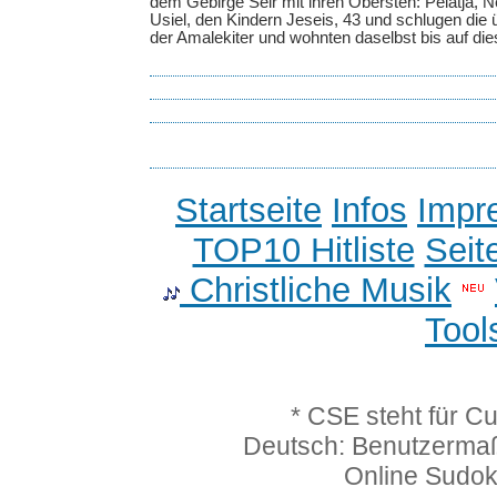
dem Gebirge Seir mit ihren Obersten: Pelatja, 
Usiel, den Kindern Jeseis, 43 und schlugen die
der Amalekiter und wohnten daselbst bis auf die
Startseite
Infos
Impr
TOP10 Hitliste
Seit
Christliche Musik
Tool
* CSE steht für C
Deutsch: Benutzerma
Online Sudo