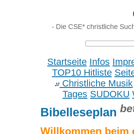
- Die CSE* christliche Suc
Startseite
Infos
Impr
TOP10 Hitliste
Seit
Christliche Musik
Tages
SUDOKU
be
Bibelleseplan
Willkommen beim 