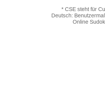
* CSE steht für C
Deutsch: Benutzerma
Online Sudo