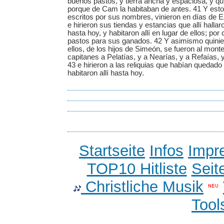
buenos pastos, y tierra ancha y espaciosa, y qu
porque de Cam la habitaban de antes. 41 Y esto
escritos por sus nombres, vinieron en días de 
e hirieron sus tiendas y estancias que allí hallar
hasta hoy, y habitaron allí en lugar de ellos; por 
pastos para sus ganados. 42 Y asimismo quini
ellos, de los hijos de Simeón, se fueron al monte
capitanes a Pelatías, y a Nearías, y a Refaías, y 
43 e hirieron a las reliquias que habían quedad
habitaron allí hasta hoy.
Startseite
Infos
Impr
TOP10 Hitliste
Seit
Christliche Musik
Tool