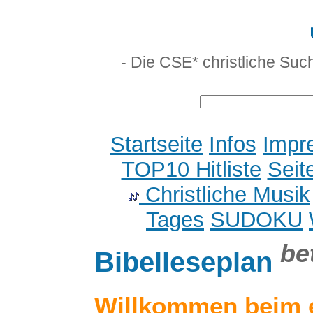
- Die CSE* christliche Suc
Startseite
Infos
Impr
TOP10 Hitliste
Seit
Christliche Musik
Tages
SUDOKU
be
Bibelleseplan
Willkommen beim 