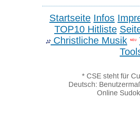
Startseite
Infos
Impr
TOP10 Hitliste
Seit
Christliche Musik
Tool
* CSE steht für C
Deutsch: Benutzerma
Online Sudo