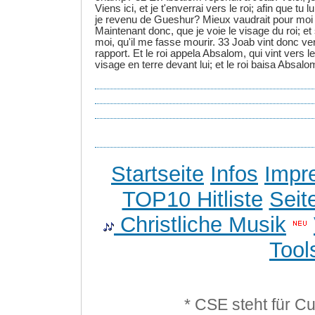
Viens ici, et je t'enverrai vers le roi; afin que tu 
je revenu de Gueshur? Mieux vaudrait pour moi 
Maintenant donc, que je voie le visage du roi; et s'
moi, qu'il me fasse mourir. 33 Joab vint donc vers l
rapport. Et le roi appela Absalom, qui vint vers le
visage en terre devant lui; et le roi baisa Absalo
Startseite
Infos
Impr
TOP10 Hitliste
Seit
Christliche Musik
Tool
* CSE steht für C