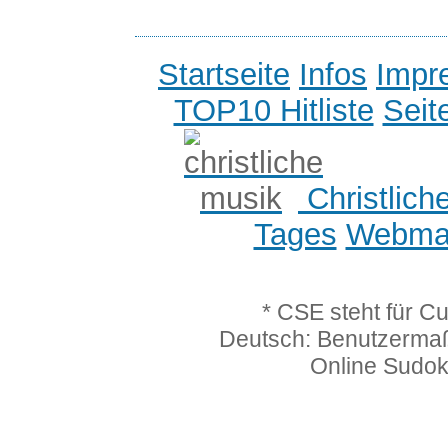
Startseite
Infos
Impr
TOP10 Hitliste
Seit
Christlich
Tages
Webmas
* CSE steht für C
Deutsch: Benutzerma
Online Sudo