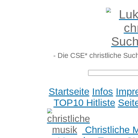
- Die CSE* christliche Suc
Startseite
Infos
Impr
TOP10 Hitliste
Seit
Christliche 