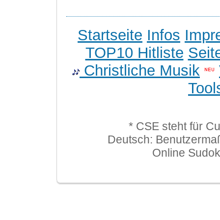
Startseite
Infos
Impr
TOP10 Hitliste
Seit
Christliche Musik
Tool
* CSE steht für C
Deutsch: Benutzerma
Online Sudo