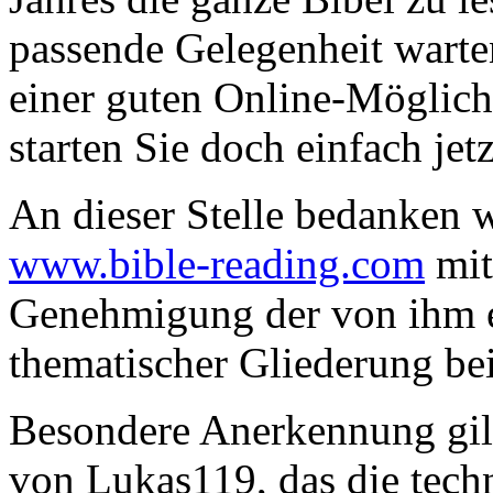
passende Gelegenheit warten
einer guten Online-Möglich
starten Sie doch einfach jet
An dieser Stelle bedanken 
www.bible-reading.com
mit
Genehmigung der von ihm e
thematischer Gliederung be
Besondere Anerkennung gi
von Lukas119, das die tech