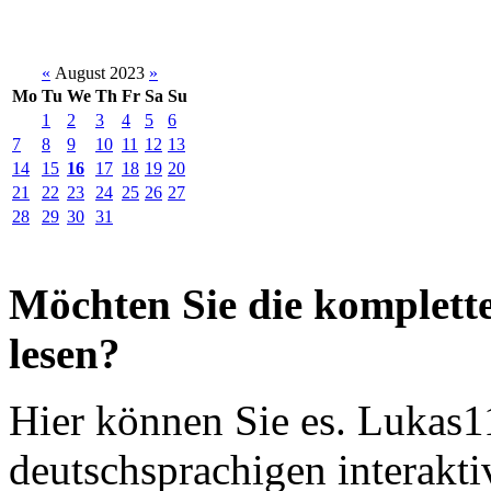
«
August 2023
»
Mo
Tu
We
Th
Fr
Sa
Su
1
2
3
4
5
6
7
8
9
10
11
12
13
14
15
16
17
18
19
20
21
22
23
24
25
26
27
28
29
30
31
Möchten Sie die komplette
lesen?
Hier können Sie es. Lukas11
deutschsprachigen interakti