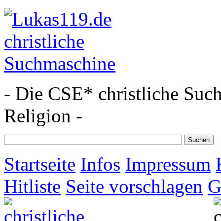
- Die CSE* christliche Suc
Religion -
Startseite
Infos
Impressum
Hitliste
Seite vorschlagen
G