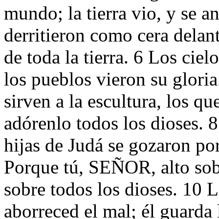
mundo; la tierra vio, y se a
derritieron como cera dela
de toda la tierra. 6 Los ciel
los pueblos vieron su glori
sirven a la escultura, los qu
adórenlo todos los dioses. 8
hijas de Judá se gozaron po
Porque tú, SEÑOR, alto sobr
sobre todos los dioses. 10
aborreced el mal; él guarda 