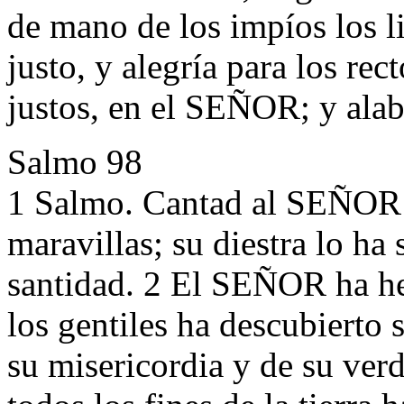
de mano de los impíos los l
justo, y alegría para los re
justos, en el SEÑOR; y alab
Salmo 98
1 Salmo. Cantad al SEÑOR 
maravillas; su diestra lo ha 
santidad. 2 El SEÑOR ha he
los gentiles ha descubierto 
su misericordia y de su verd