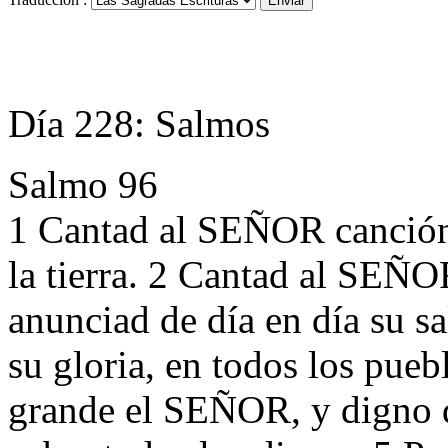
Día 228: Salmos
Salmo 96
1 Cantad al SEÑOR canción
la tierra. 2 Cantad al SEÑ
anunciad de día en día su sa
su gloria, en todos los pueb
grande el SEÑOR, y digno d