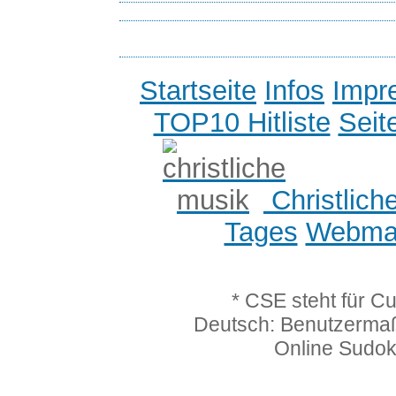
Startseite
Infos
Impr
TOP10 Hitliste
Seit
Christlich
Tages
Webmas
* CSE steht für C
Deutsch: Benutzerma
Online Sudo