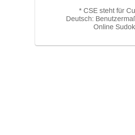
* CSE steht für C
Deutsch: Benutzerma
Online Sudo