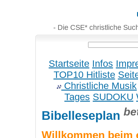
- Die CSE* christliche Suc
Startseite
Infos
Impr
TOP10 Hitliste
Seit
Christliche Musik
Tages
SUDOKU
be
Bibelleseplan
Willkommen beim 