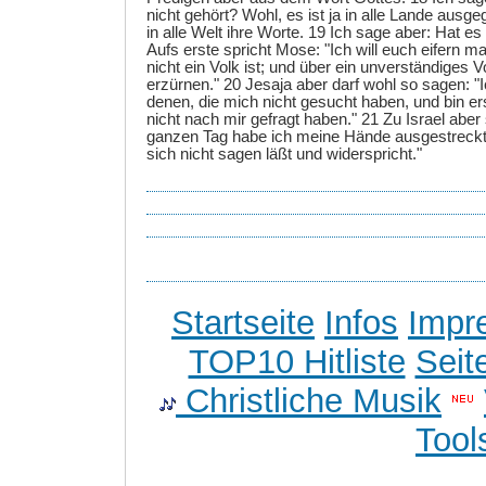
nicht gehört? Wohl, es ist ja in alle Lande ausg
in alle Welt ihre Worte. 19 Ich sage aber: Hat es
Aufs erste spricht Mose: "Ich will euch eifern 
nicht ein Volk ist; und über ein unverständiges Vo
erzürnen." 20 Jesaja aber darf wohl so sagen: "
denen, die mich nicht gesucht haben, und bin e
nicht nach mir gefragt haben." 21 Zu Israel aber 
ganzen Tag habe ich meine Hände ausgestreckt
sich nicht sagen läßt und widerspricht."
Startseite
Infos
Impr
TOP10 Hitliste
Seit
Christliche Musik
Tool