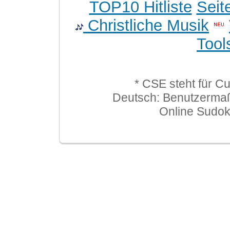
TOP10 Hitliste
Seit
Christliche Musik
Tool
* CSE steht für C
Deutsch: Benutzerma
Online Sudo