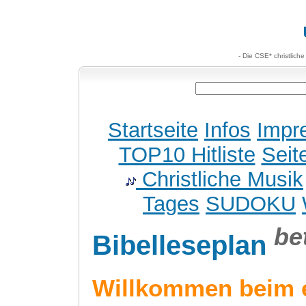
- Die CSE* christlich
Startseite
Infos
Impr
TOP10 Hitliste
Seit
Christliche Musik
Tages
SUDOKU
be
Bibelleseplan
Willkommen beim 